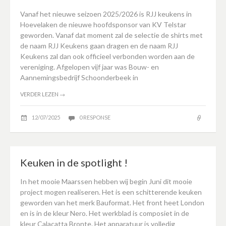
Vanaf het nieuwe seizoen 2025/2026 is RJJ keukens in
Hoevelaken de nieuwe hoofdsponsor van KV Telstar
geworden. Vanaf dat moment zal de selectie de shirts met
de naam RJJ Keukens gaan dragen en de naam RJJ
Keukens zal dan ook officieel verbonden worden aan de
vereniging. Afgelopen vijf jaar was Bouw- en
Aannemingsbedrijf Schoonderbeek in
VERDER LEZEN
→
12/07/2025
0 RESPONSE
Keuken in de spotlight !
In het mooie Maarssen hebben wij begin Juni dit mooie
project mogen realiseren. Het is een schitterende keuken
geworden van het merk Bauformat. Het front heet London
en is in de kleur Nero. Het werkblad is composiet in de
kleur Calacatta Bronte. Het apparatuur is volledig