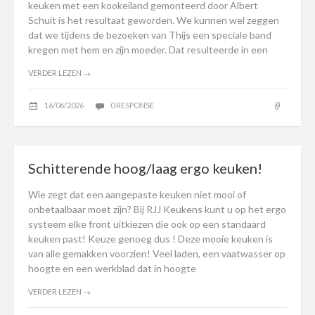
keuken met een kookeiland gemonteerd door Albert
Schuit is het resultaat geworden. We kunnen wel zeggen
dat we tijdens de bezoeken van Thijs een speciale band
kregen met hem en zijn moeder. Dat resulteerde in een
VERDER LEZEN
→
16/06/2026
0 RESPONSE
Schitterende hoog/laag ergo keuken!
Wie zegt dat een aangepaste keuken niet mooi of
onbetaalbaar moet zijn? Bij RJJ Keukens kunt u op het ergo
systeem elke front uitkiezen die ook op een standaard
keuken past! Keuze genoeg dus ! Deze mooie keuken is
van alle gemakken voorzien! Veel laden, een vaatwasser op
hoogte en een werkblad dat in hoogte
VERDER LEZEN
→