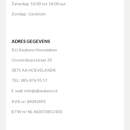
Zaterdag: 10:00 tot 16:00 uur
Zondag : Gesloten
ADRES GEGEVENS
RJJ Keukens Hoevelaken
Oosterdorpsstraat 33
3871 AA HOEVELAKEN
TEL: 085-876 95 17
E-mail:
info@rjjkeukens.nl
KVK nr: 84042893
BTW nr: NL 863073852 B01