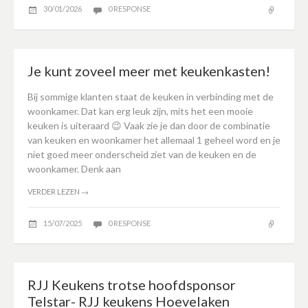
30/01/2026
0 RESPONSE
Je kunt zoveel meer met keukenkasten!
Bij sommige klanten staat de keuken in verbinding met de
woonkamer. Dat kan erg leuk zijn, mits het een mooie
keuken is uiteraard 😉 Vaak zie je dan door de combinatie
van keuken en woonkamer het allemaal 1 geheel word en je
niet goed meer onderscheid ziet van de keuken en de
woonkamer. Denk aan
VERDER LEZEN
→
15/07/2025
0 RESPONSE
RJJ Keukens trotse hoofdsponsor
Telstar- RJJ keukens Hoevelaken