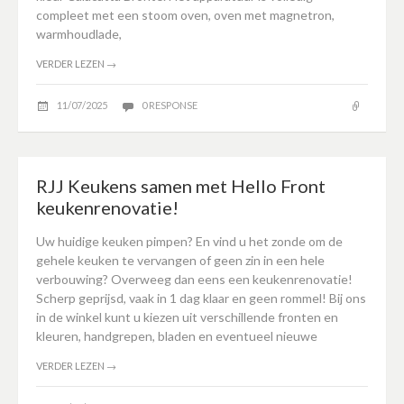
compleet met een stoom oven, oven met magnetron,
warmhoudlade,
VERDER LEZEN
→
11/07/2025
0 RESPONSE
RJJ Keukens samen met Hello Front
keukenrenovatie!
Uw huidige keuken pimpen? En vind u het zonde om de
gehele keuken te vervangen of geen zin in een hele
verbouwing? Overweeg dan eens een keukenrenovatie!
Scherp geprijsd, vaak in 1 dag klaar en geen rommel! Bij ons
in de winkel kunt u kiezen uit verschillende fronten en
kleuren, handgrepen, bladen en eventueel nieuwe
VERDER LEZEN
→