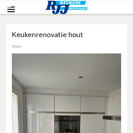
Naar
de
inhoud
springen
Keukenrenovatie hout
Voor: