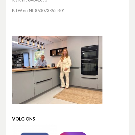
BTW nr: NL 863073852 B01
VOLG ONS