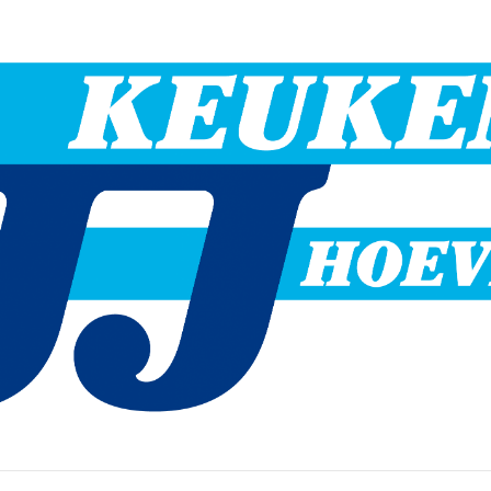
Hoevelaken