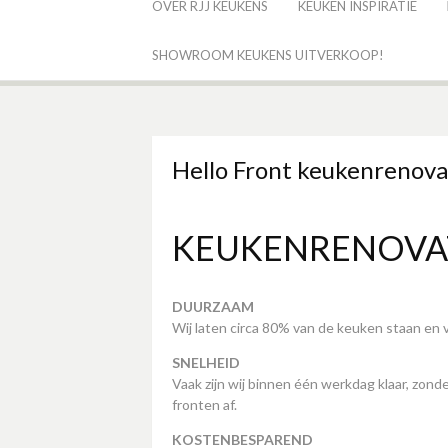
OVER RJJ KEUKENS
KEUKEN INSPIRATIE
SHOWROOM KEUKENS UITVERKOOP!
Hello Front keukenrenova
KEUKENRENOVATIE 
DUURZAAM
Wij laten circa 80% van de keuken staan en 
SNELHEID
Vaak zijn wij binnen één werkdag klaar, zon
fronten af.
KOSTENBESPAREND