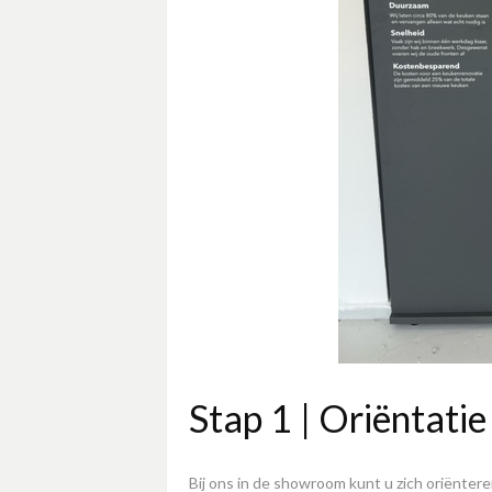
Stap 1 | Oriëntati
Bij ons in de showroom kunt u zich oriëntere