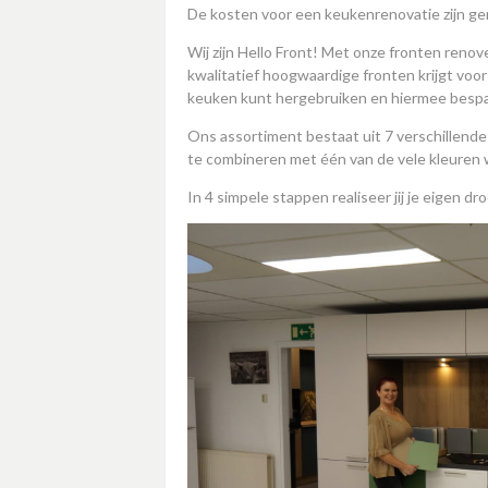
De kosten voor een keukenrenovatie zijn g
Wij zijn Hello Front! Met onze fronten renovee
kwalitatief hoogwaardige fronten krijgt voor 
keuken kunt hergebruiken en hiermee bespa
Ons assortiment bestaat uit 7 verschillende 
te combineren met één van de vele kleuren w
In 4 simpele stappen realiseer jij je eigen d