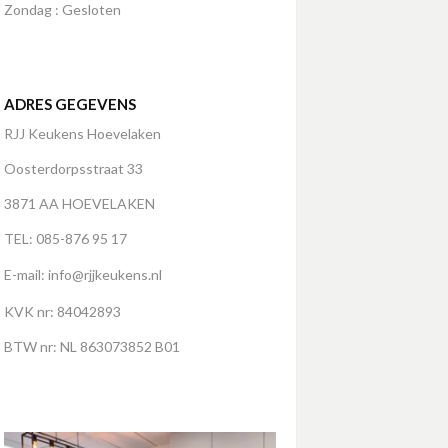
Zondag : Gesloten
ADRES GEGEVENS
RJJ Keukens Hoevelaken
Oosterdorpsstraat 33
3871 AA HOEVELAKEN
TEL: 085-876 95 17
E-mail:
info@rjjkeukens.nl
KVK nr: 84042893
BTW nr: NL 863073852 B01