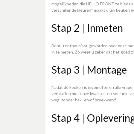
mogelijkheden die HELLO FRONT te bieden he
verschillende kleuren* maakt u uw keuken g
Stap 2 | Inmeten
Bent u enthousiast geworden over onze mogel
in te meten. Zo weet u zeker dat het goed zi
Stap 3 | Montage
Nadat de keuken is ingemeten en alle vrage
verbluffen met onze kwaliteit en snelheid va
weg, zonder hak- en/of breekwerk!
Stap 4 | Opleverin