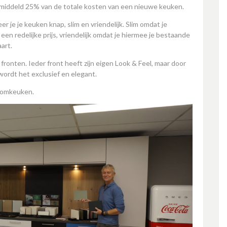
emiddeld 25% van de totale kosten van een nieuwe keuken.
r je je keuken knap, slim en vriendelijk. Slim omdat je
een redelijke prijs, vriendelijk omdat je hiermee je bestaande
art.
fronten. Ieder front heeft zijn eigen Look & Feel, maar door
ordt het exclusief en elegant.
roomkeuken.