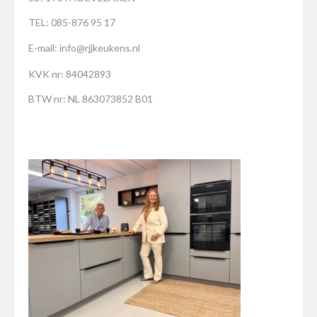
TEL: 085-876 95 17
E-mail:
info@rjjkeukens.nl
KVK nr: 84042893
BTW nr: NL 863073852 B01