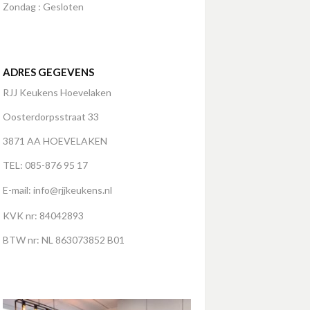
Zondag : Gesloten
ADRES GEGEVENS
RJJ Keukens Hoevelaken
Oosterdorpsstraat 33
3871 AA HOEVELAKEN
TEL: 085-876 95 17
E-mail:
info@rjjkeukens.nl
KVK nr: 84042893
BTW nr: NL 863073852 B01