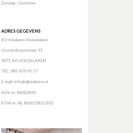
Zondag : Gesloten
ADRES GEGEVENS
RJJ Keukens Hoevelaken
Oosterdorpsstraat 33
3871 AA HOEVELAKEN
TEL: 085-876 95 17
E-mail:
info@rjjkeukens.nl
KVK nr: 84042893
BTW nr: NL 863073852 B01