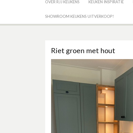
OVER RJJ KEUKENS
KEUKEN INSPIRATIE
SHOWROOM KEUKENS UITVERKOOP!
Riet groen met hout