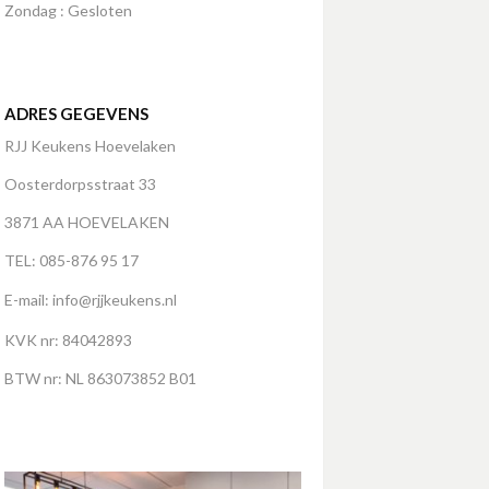
Zondag : Gesloten
ADRES GEGEVENS
RJJ Keukens Hoevelaken
Oosterdorpsstraat 33
3871 AA HOEVELAKEN
TEL: 085-876 95 17
E-mail:
info@rjjkeukens.nl
KVK nr: 84042893
BTW nr: NL 863073852 B01