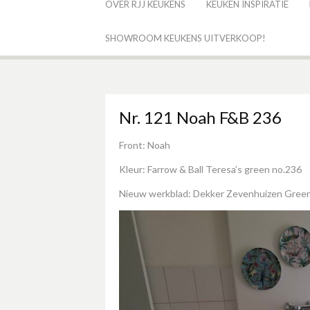
OVER RJJ KEUKENS
KEUKEN INSPIRATIE
SHOWROOM KEUKENS UITVERKOOP!
Nr. 121 Noah F&B 236
Front: Noah
Kleur: Farrow & Ball Teresa’s green no.236
Nieuw werkblad: Dekker Zevenhuizen Gree