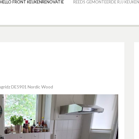
HELLO FRONT KEUKENRENOVATIE
REEDS GEMONTEERDE RJJ KEUKEN
ngridz DE5901 Nordic Wood