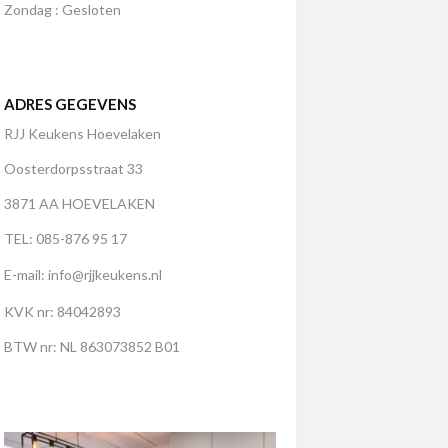
Zondag : Gesloten
ADRES GEGEVENS
RJJ Keukens Hoevelaken
Oosterdorpsstraat 33
3871 AA HOEVELAKEN
TEL: 085-876 95 17
E-mail:
info@rjjkeukens.nl
KVK nr: 84042893
BTW nr: NL 863073852 B01