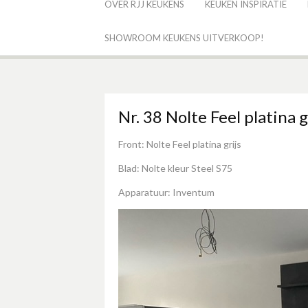
OVER RJJ KEUKENS
KEUKEN INSPIRATIE
SHOWROOM KEUKENS UITVERKOOP!
Nr. 38 Nolte Feel platina g
Front: Nolte Feel platina grijs
Blad: Nolte kleur Steel S75
Apparatuur: Inventum