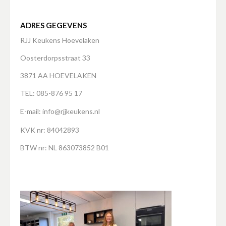
ADRES GEGEVENS
RJJ Keukens Hoevelaken
Oosterdorpsstraat 33
3871 AA HOEVELAKEN
TEL: 085-876 95 17
E-mail:
info@rjjkeukens.nl
KVK nr: 84042893
BTW nr: NL 863073852 B01