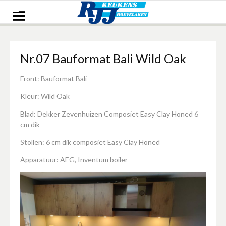
Naar
de
inhoud
springen
Nr.07 Bauformat Bali Wild Oak
Front: Bauformat Bali
Kleur: Wild Oak
Blad: Dekker Zevenhuizen Composiet Easy Clay Honed 6
cm dik
Stollen: 6 cm dik composiet Easy Clay Honed
Apparatuur: AEG, Inventum boiler