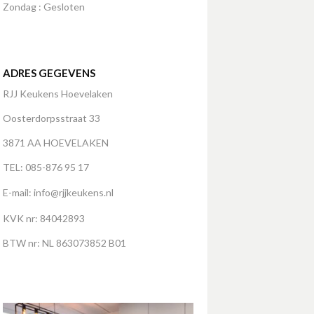
Zondag : Gesloten
ADRES GEGEVENS
RJJ Keukens Hoevelaken
Oosterdorpsstraat 33
3871 AA HOEVELAKEN
TEL: 085-876 95 17
E-mail:
info@rjjkeukens.nl
KVK nr: 84042893
BTW nr: NL 863073852 B01