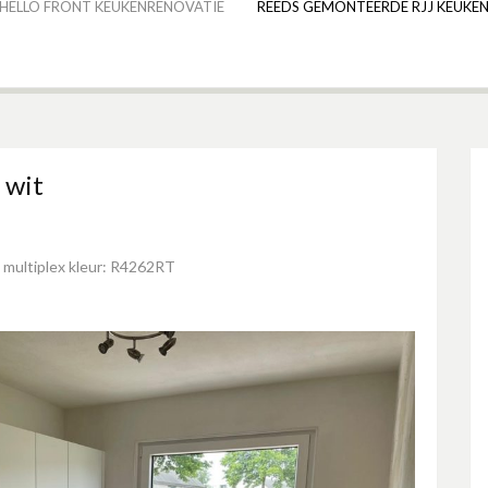
HELLO FRONT KEUKENRENOVATIE
REEDS GEMONTEERDE RJJ KEUKEN
 wit
multiplex kleur: R4262RT