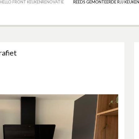
HELLO FRONT KEUKENRENOVATIE
REEDS GEMONTEERDE RJJ KEUKEN
afiet