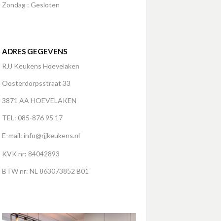
Zondag : Gesloten
ADRES GEGEVENS
RJJ Keukens Hoevelaken
Oosterdorpsstraat 33
3871 AA HOEVELAKEN
TEL: 085-876 95 17
E-mail:
info@rjjkeukens.nl
KVK nr: 84042893
BTW nr: NL 863073852 B01