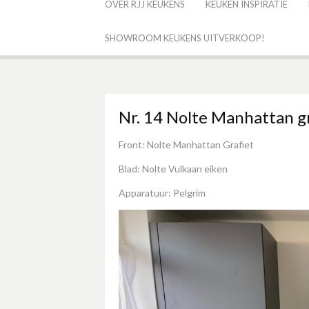
OVER RJJ KEUKENS
KEUKEN INSPIRATIE
SHOWROOM KEUKENS UITVERKOOP!
Nr. 14 Nolte Manhattan gr
Front: Nolte Manhattan Grafiet
Blad: Nolte Vulkaan eiken
Apparatuur: Pelgrim