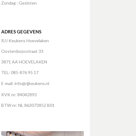
Zondag : Gesloten
ADRES GEGEVENS
RJJ Keukens Hoevelaken
Oosterdorpsstraat 33
3871 AA HOEVELAKEN
TEL: 085-876 95 17
E-mail:
info@rjjkeukens.nl
KVK nr: 84042893
BTW nr: NL 863073852 B01