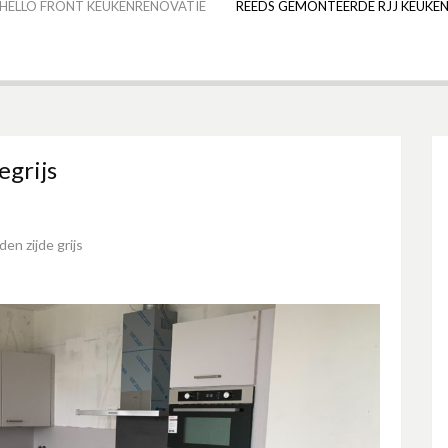
HELLO FRONT KEUKENRENOVATIE
REEDS GEMONTEERDE RJJ KEUKEN
egrijs
en zijde grijs