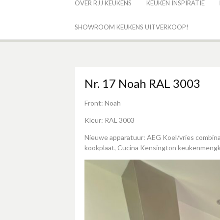
OVER RJJ KEUKENS
KEUKEN INSPIRATIE
SHOWROOM KEUKENS UITVERKOOP!
Nr. 17 Noah RAL 3003
Front: Noah
Kleur: RAL 3003
Nieuwe apparatuur: AEG Koel/vries combin
kookplaat, Cucina Kensington keukenmengk