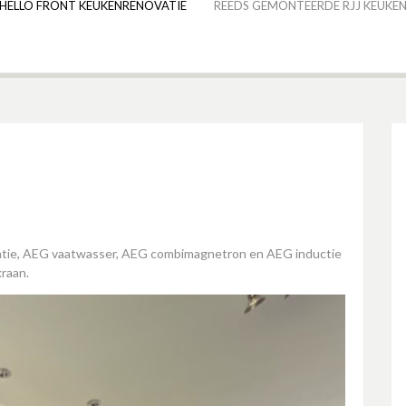
HELLO FRONT KEUKENRENOVATIE
REEDS GEMONTEERDE RJJ KEUKEN
atie, AEG vaatwasser, AEG combimagnetron en AEG inductie
raan.