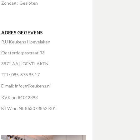
Zondag : Gesloten
ADRES GEGEVENS
RJJ Keukens Hoevelaken
Oosterdorpsstraat 33
3871 AA HOEVELAKEN
TEL: 085-876 95 17
E-mail:
info@rjjkeukens.nl
KVK nr: 84042893
BTW nr: NL 863073852 B01