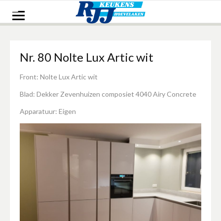
Naar
de
inhoud
springen
Nr. 80 Nolte Lux Artic wit
Front: Nolte Lux Artic wit
Blad: Dekker Zevenhuizen composiet 4040 Airy Concrete
Apparatuur: Eigen