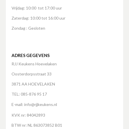
Vrijdag: 10:00 tot 17:00 uur
Zaterdag: 10:00 tot 16:00 uur
Zondag : Gesloten
ADRES GEGEVENS
RJJ Keukens Hoevelaken
Oosterdorpsstraat 33
3871 AA HOEVELAKEN
TEL: 085-876 95 17
E-mail:
info@rjjkeukens.nl
KVK nr: 84042893
BTW nr: NL 863073852 B01