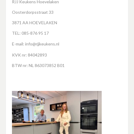
RJJ Keukens Hoevelaken
Oosterdorpsstraat 33
3871 AA HOEVELAKEN
TEL: 085-876 95 17
E-mail:
info@rjjkeukens.nl
KVK nr: 84042893
BTW nr: NL 863073852 B01