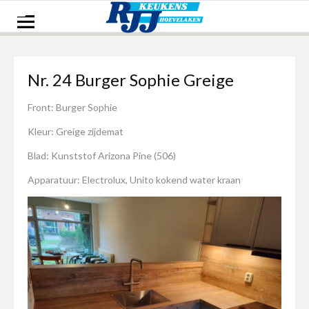
Naar
de
inhoud
springen
Nr. 24 Burger Sophie Greige
Front: Burger Sophie
Kleur: Greige zijdemat
Blad: Kunststof Arizona Pine (506)
Apparatuur: Electrolux, Unito kokend water kraan