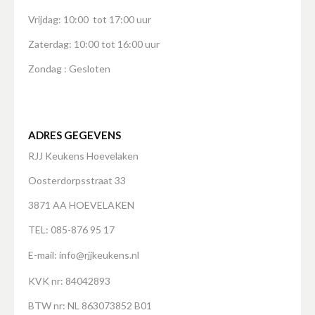
Vrijdag: 10:00 tot 17:00 uur
Zaterdag: 10:00 tot 16:00 uur
Zondag : Gesloten
ADRES GEGEVENS
RJJ Keukens Hoevelaken
Oosterdorpsstraat 33
3871 AA HOEVELAKEN
TEL: 085-876 95 17
E-mail:
info@rjjkeukens.nl
KVK nr: 84042893
BTW nr: NL 863073852 B01