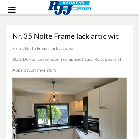
Naar
de
inhoud
springen
Nr. 35 Nolte Frame lack artic wit
Front: Nolte Frame Lack artic wit
Blad: Dekker zevenhuizen composiet Easy Rock gepolijst
Apparatuur: Inventum